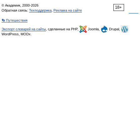
© Академик, 2000-2026
18+
Обратная связь:
Техподдержка
,
Реклама на сайте
👣 Путешествия
Экспорт словарей на сайты
, сделанные на PHP,
Joomla,
Drupal,
WordPress, MODx.