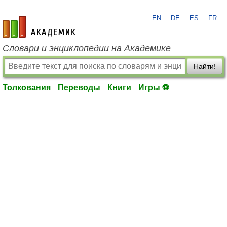
EN
DE
ES
FR
academic.ru
Словари и энциклопедии на Академике
Найти!
Толкования
Переводы
Книги
Игры ⚽